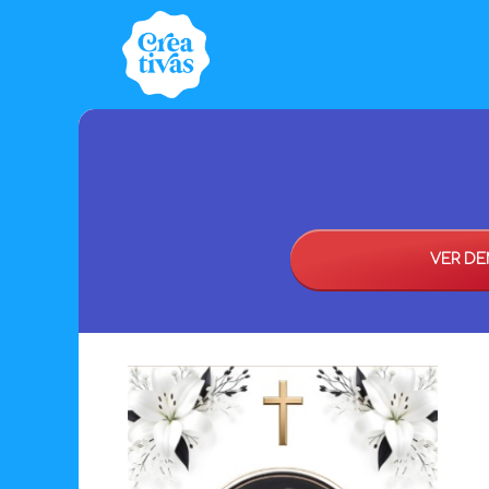
VER D