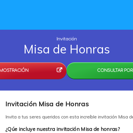
Invitación
Misa de Honras
EMOSTRACIÓN
CONSULTAR POR
Invitación Misa de Honras
Invita a tus seres queridos con esta increíble invitación Misa d
¿Qúe incluye nuestra invitación Misa de honras?