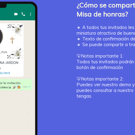
¿Cómo se comparte
Misa de honras?
🔸
A todos tus invitados les
miniatura atractiva de buen
🔸
Texto de confirmación de
🔸
Se puede compartir a t
💡Notas importante 1:
Todos tus invitados podrán
botón de confirmación
💡Notas importante 2:
Puedes ver nuestro demo y
puedes consultar a nuestro