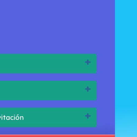
vitación