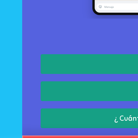
¿ Cuánt