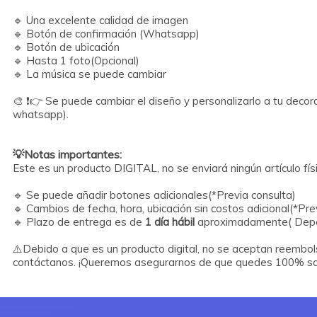
🔹
Una excelente calidad de imagen
🔹
Botón de confirmación (Whatsapp)
🔹
Botón de ubicación
🔹
Hasta 1 foto(Opcional)
🔹
La música se puede cambiar
🎨 ❗️👉 Se puede cambiar el diseño y personalizarlo a tu deco
💡Notas importantes:
Este es un producto DIGITAL, no se enviará ningún artículo físi
🔹
Se puede añadir botones adicionales(*Previa consulta)
🔹
Cambios de fecha, hora, ubicación sin costos adicional(*Pre
🔹
Plazo de entrega es de
1 día hábil
aproximadamente( Depend
⚠️Debido a que es un producto digital, no se aceptan reembol