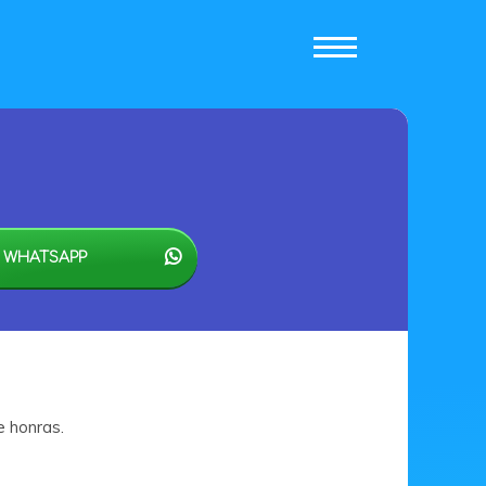
 WHATSAPP
e honras.