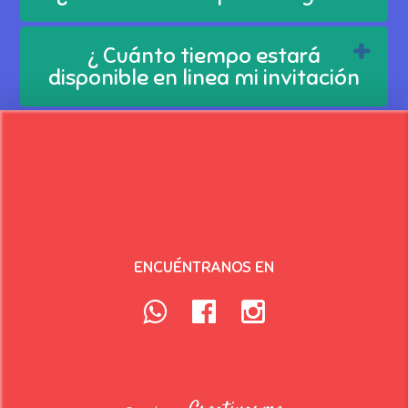
¿ Cuánto tiempo estará
disponible en linea mi invitación
ENCUÉNTRANOS EN