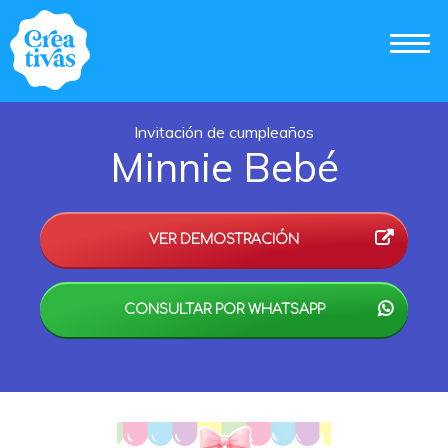
Invitación de cumpleaños
Minnie Bebé
VER DEMOSTRACIÓN
CONSULTAR POR WHATSAPP