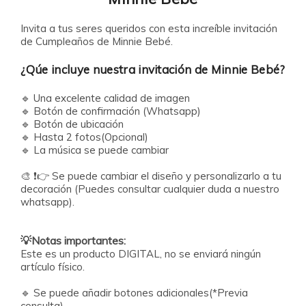
Invita a tus seres queridos con esta increíble invitación
de Cumpleaños de Minnie Bebé.
¿Qúe incluye nuestra invitación de Minnie Bebé?
🔹
Una excelente calidad de imagen
🔹
Botón de confirmación (Whatsapp)
🔹
Botón de ubicación
🔹
Hasta 2 fotos(Opcional)
🔹
La música se puede cambiar
🎨 ❗️👉 Se puede cambiar el diseño y personalizarlo a tu
decoración (Puedes consultar cualquier duda a nuestro
💡Notas importantes:
Este es un producto DIGITAL, no se enviará ningún
artículo físico.
🔹
Se puede añadir botones adicionales(*Previa
consulta)