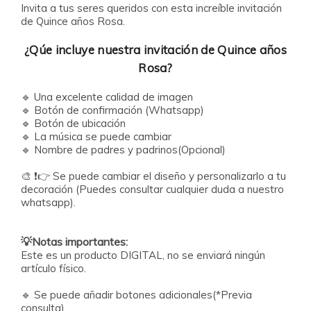
Invita a tus seres queridos con esta increíble invitación
de Quince años Rosa.
¿Qúe incluye nuestra invitación de Quince años
Rosa?
🔹
Una excelente calidad de imagen
🔹
Botón de confirmación (Whatsapp)
🔹
Botón de ubicación
🔹
La música se puede cambiar
🔹
Nombre de padres y padrinos(Opcional)
🎨 ❗️👉 Se puede cambiar el diseño y personalizarlo a tu
decoración (Puedes consultar cualquier duda a nuestro
💡Notas importantes:
Este es un producto DIGITAL, no se enviará ningún
artículo físico.
🔹
Se puede añadir botones adicionales(*Previa
consulta)