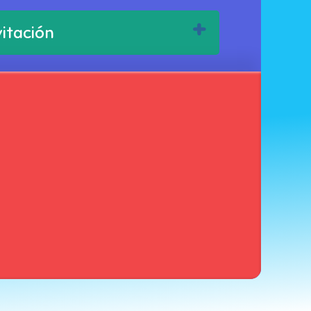
vitación