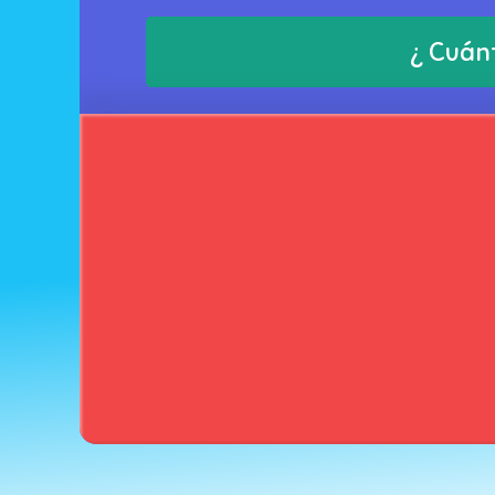
¿ Cuánt