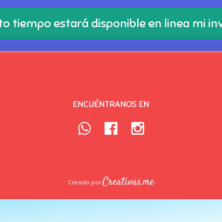
o tiempo estará disponible en linea mi in
ENCUÉNTRANOS EN
Creativas.me
Creado por
Home