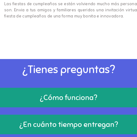
Las fiestas de cumpleaños se están volviendo mucho más personaliz
son. Envia a tus amigos y familiares queridos una invitación virtu
fiesta de cumpleaños de una forma muy bonita e innovadora.
¿Tienes preguntas?
¿Cómo funciona?
¿En cuánto tiempo entregan?