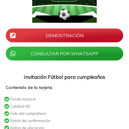
DEMOSTRACIÓN
CONSULTAR POR WHATSAPP
Invitación Fútbol para cumpleaños
Contenido de la tarjeta :
Fondo musical
Calidad HD
Foto del cumplañero
Botón de confirmación
Botón de ubicación