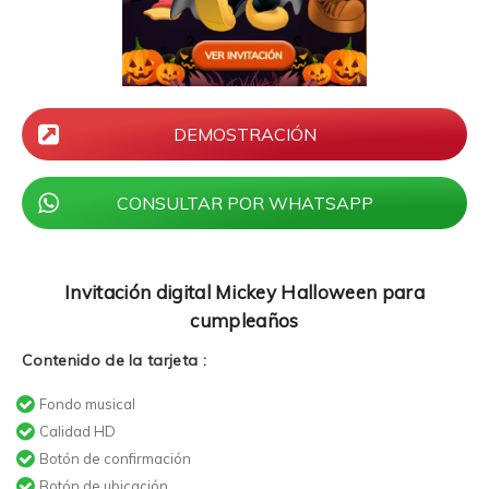
DEMOSTRACIÓN
CONSULTAR POR WHATSAPP
Invitación digital Mickey Halloween para
cumpleaños
Contenido de la tarjeta :
Fondo musical
Calidad HD
Botón de confirmación
Botón de ubicación